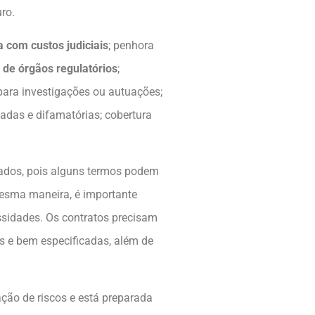
ro.
a com custos judiciais
; penhora
 de órgãos regulatórios
;
para investigações ou autuações;
dadas e difamatórias; cobertura
izados, pois alguns termos podem
mesma maneira, é importante
ssidades. Os contratos precisam
as e bem especificadas, além de
ção de riscos e está preparada