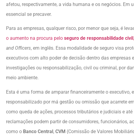
afetou, respectivamente, a vida humana e os negócios. Em um
essencial se precaver.
Para as empresas, qualquer risco, por menor que seja, é leva
o aumento na procura pelo
seguro de responsabilidade civil
and Officers
, em inglês. Essa modalidade de seguro visa pro
executivos com alto poder de decisão dentro das empresas e
investigações ou responsabilização, civil ou criminal, por d
meio ambiente.
Esta é uma forma de amparar financeiramente o executivo, em
responsabilizado por má gestão ou omissão que acarrete err
como queda de ações, processos tributários e judiciais e até
reclamações podem partir de consumidores, funcionários, ac
como o
Banco Central
,
CVM
(Comissão de Valores Mobiliári