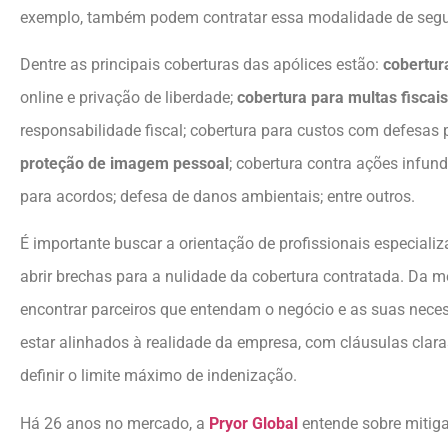
exemplo, também podem contratar essa modalidade de segu
Dentre as principais coberturas das apólices estão:
cobertur
online e privação de liberdade;
cobertura para multas fiscais
responsabilidade fiscal; cobertura para custos com defesas 
proteção de imagem pessoal
; cobertura contra ações infun
para acordos; defesa de danos ambientais; entre outros.
É importante buscar a orientação de profissionais especial
abrir brechas para a nulidade da cobertura contratada. Da 
encontrar parceiros que entendam o negócio e as suas nece
estar alinhados à realidade da empresa, com cláusulas clar
definir o limite máximo de indenização.
Há 26 anos no mercado, a
Pryor Global
entende sobre mitiga