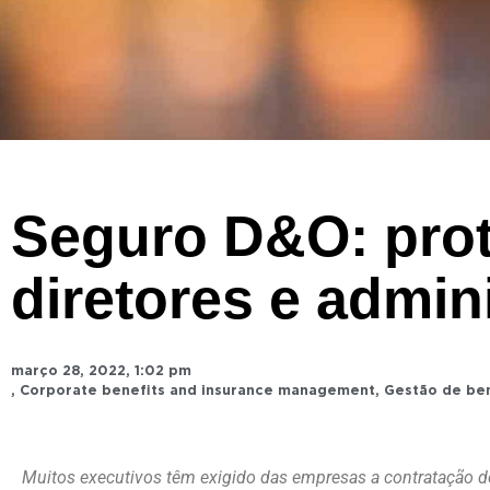
Seguro D&O: pro
diretores e admin
março 28, 2022
,
1:02 pm
,
Corporate benefits and insurance management
,
Gestão de ben
Muitos executivos têm exigido das empresas a contratação