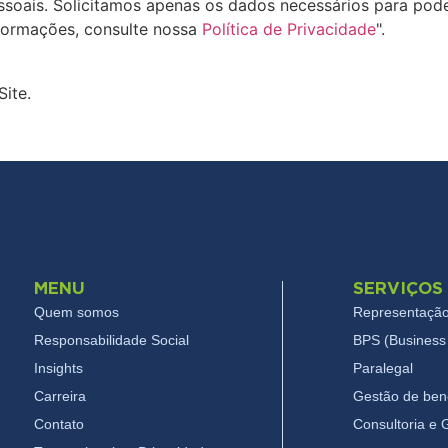
oais. Solicitamos apenas os dados necessários para pode
formações, consulte nossa
Política de Privacidade
".
Site.
MENU
SERVIÇOS
Quem somos
Representação
Responsabilidade Social
BPS (Business 
Insights
Paralegal
Carreira
Gestão de bene
Contato
Consultoria e