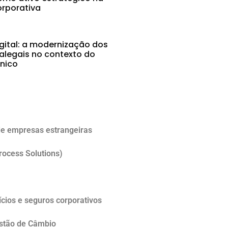
rporativa
gital: a modernização dos
alegais no contexto do
ônico
5
e empresas estrangeiras
rocess Solutions)
cios e seguros corporativos
estão de Câmbio