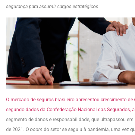
segurança para assumir cargos estratégicos
O mercado de seguros brasileiro apresentou crescimento de 
segundo dados da Confederação Nacional das Segurados, 
segmento de danos e responsabilidade, que ultrapassou e
de 2021. O
boom
do setor se seguiu à pandemia, uma vez qu