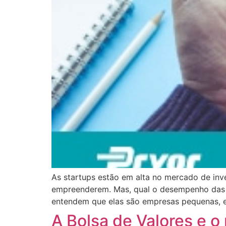
As startups estão em alta no mercado de inv
empreenderem. Mas, qual o desempenho das st
entendem que elas são empresas pequenas, em
A Bolsa de Valores e o