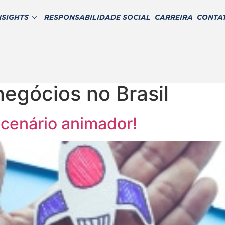
NSIGHTS
RESPONSABILIDADE SOCIAL
CARREIRA
CONTA
negócios no Brasil
 cenário animador!