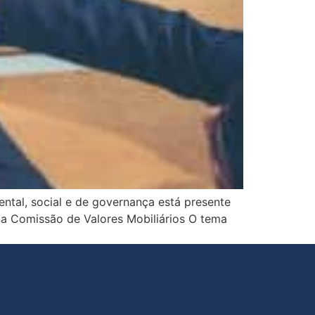
ental, social e de governança está presente
na Comissão de Valores Mobiliários O tema