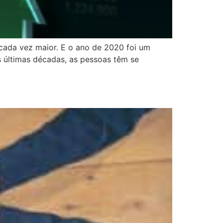
é cada vez maior. E o ano de 2020 foi um
s últimas décadas, as pessoas têm se