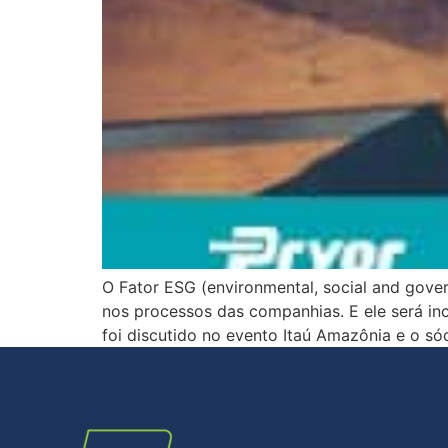
O Fator ESG (environmental, social and gover
nos processos das companhias. E ele será in
foi discutido no evento Itaú Amazônia e o só