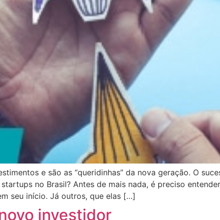
estimentos e são as “queridinhas” da nova geração. O suce
artups no Brasil? Antes de mais nada, é preciso entender
 seu início. Já outros, que elas […]
 novo investidor