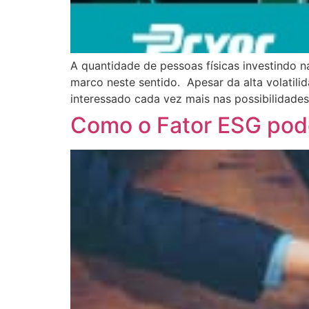
A quantidade de pessoas físicas investindo na
marco neste sentido. Apesar da alta volatili
interessado cada vez mais nas possibilidade
Como o Fator ESG pode