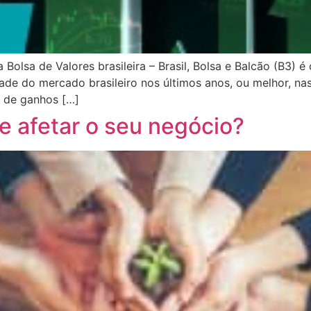
 Bolsa de Valores brasileira – Brasil, Bolsa e Balcão (B3) 
dade do mercado brasileiro nos últimos anos, ou melhor, na
s de ganhos […]
 afetar o seu negócio?