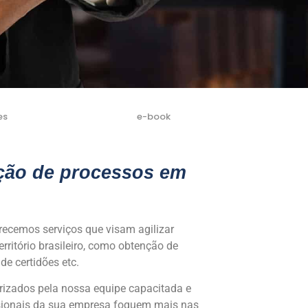
es
e-book
ação de processos em
erecemos serviços que visam agilizar
rritório brasileiro, como obtenção de
de certidões etc.
rizados pela nossa equipe capacitada e
ssionais da sua empresa foquem mais nas