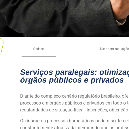
Sobre
Nossas soluçõ
Serviços paralegais: otimiz
órgãos públicos e privados
Diante do complexo cenário regulatório brasileiro, of
processos em órgãos públicos e privados em todo o te
regularidades de situação fiscal, inscrições, obtenção 
Os inúmeros processos burocráticos podem ser tercei
constantemente atualizada, permitindo que os profi