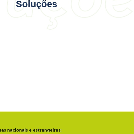
Soluções
s nacionais e estrangeiras: