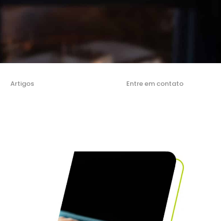
Artigos
Entre em contato