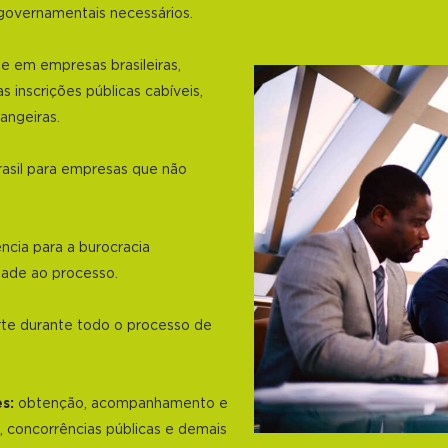
governamentais necessários.
e em empresas brasileiras,
s inscrições públicas cabíveis,
angeiras.
rasil para empresas que não
cia para a burocracia
dade ao processo.
e durante todo o processo de
s:
obtenção, acompanhamento e
, concorrências públicas e demais