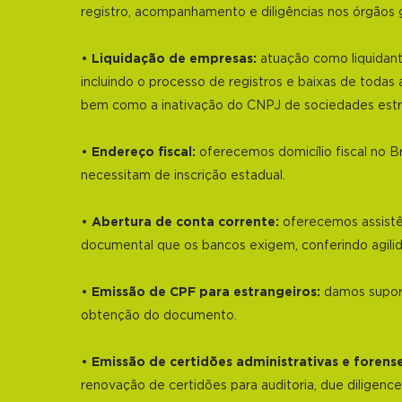
registro, acompanhamento e diligências nos órgãos 
•
Liquidação de empresas:
atuação como liquidant
incluindo o processo de registros e baixas de todas a
bem como a inativação do CNPJ de sociedades estr
•
Endereço fiscal:
oferecemos domicílio fiscal no B
necessitam de inscrição estadual.
•
Abertura de conta corrente:
oferecemos assistên
documental que os bancos exigem, conferindo agili
•
Emissão de CPF para estrangeiros:
damos suport
obtenção do documento.
•
Emissão de certidões administrativas e forense
renovação de certidões para auditoria, due diligence