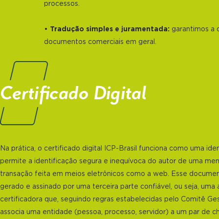
processos.
•
Tradução simples e juramentada:
garantimos a 
documentos comerciais em geral.
Na prática, o certificado digital ICP-Brasil funciona como uma ide
permite a identificação segura e inequívoca do autor de uma m
transação feita em meios eletrônicos como a web. Esse documen
gerado e assinado por uma terceira parte confiável, ou seja, uma
certificadora que, seguindo regras estabelecidas pelo Comitê Ges
associa uma entidade (pessoa, processo, servidor) a um par de c