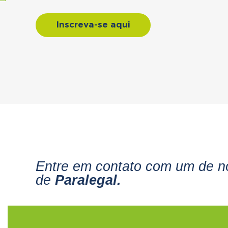
Inscreva-se aqui
Entre em contato com um de no
de
Paralegal.