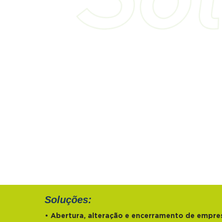
Soluções
:
•
Abertura, alteração e encerramento de empresa