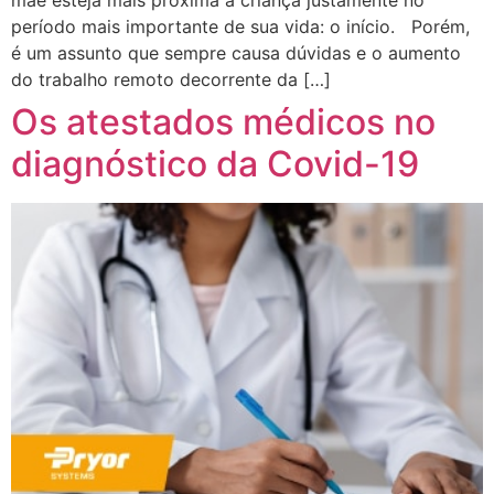
mãe esteja mais próxima à criança justamente no
período mais importante de sua vida: o início. Porém,
é um assunto que sempre causa dúvidas e o aumento
do trabalho remoto decorrente da […]
Os atestados médicos no
diagnóstico da Covid-19