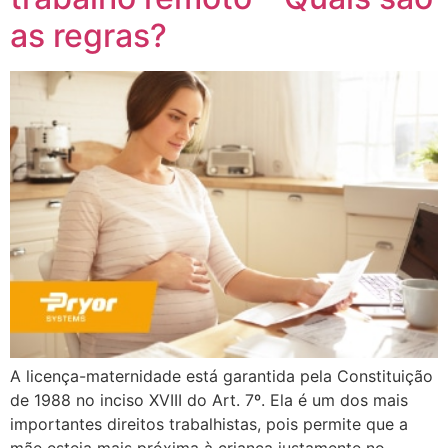
as regras?
A licença-maternidade está garantida pela Constituição
de 1988 no inciso XVIII do Art. 7º. Ela é um dos mais
importantes direitos trabalhistas, pois permite que a