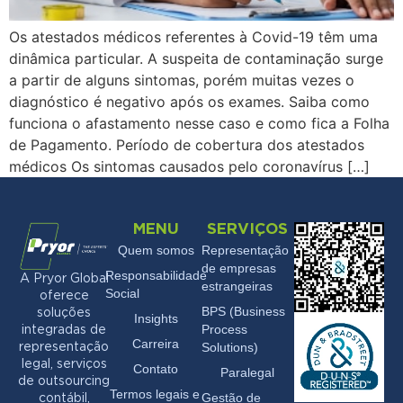
Os atestados médicos referentes à Covid-19 têm uma
dinâmica particular. A suspeita de contaminação surge
a partir de alguns sintomas, porém muitas vezes o
diagnóstico é negativo após os exames. Saiba como
funciona o afastamento nesse caso e como fica a Folha
de Pagamento. Período de cobertura dos atestados
médicos Os sintomas causados pelo coronavírus […]
MENU
SERVIÇOS
Quem somos
Representação
de empresas
Responsabilidade
A Pryor Global
estrangeiras
Social
oferece
BPS (Business
soluções
Insights
Process
integradas de
Carreira
Solutions)
representação
legal, serviços
Contato
Paralegal
de outsourcing
Termos legais e
Gestão de
contábil,