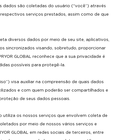
s dados são coletadas do usuário (“você”) através
 respectivos serviços prestados, assim como de que
ta diversos dados por meio de seu site, aplicativos,
vos sincronizados visando, sobretudo, proporcionar
A PRYOR GLOBAL reconhece que a sua privacidade é
das possíveis para protegê-la.
iso”) visa auxiliar na compreensão de quais dados
ilizados e com quem poderão ser compartilhados e
à proteção de seus dados pessoais.
o utiliza os nossos serviços que envolvem coleta de
 coletados por meio de nossos vários serviços e
 PRYOR GLOBAL em redes sociais de terceiros, entre