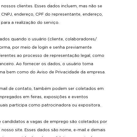
nossos clientes. Esses dados incluem, mas não se
 CNPJ, endereço, CPF do representante, endereço,
para a realização do serviço.
tados quando o usuário (cliente, colaboradores/
orma, por meio de login e senha previamente
ferentes ao processo de representação legal, como
anceiro. Ao fornecer os dados, o usuário toma
rma bem como do Aviso de Privacidade da empresa.
-mail de contato, também podem ser coletados em
empregados em feiras, exposições e eventos
is participa como patrocinadora ou expositora.
e candidatos a vagas de emprego são coletados por
 nosso site. Esses dados são nome, e-mail e demais