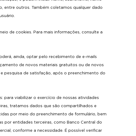
ivo, entre outros. Também coletamos qualquer dado
suário.
eio de cookies. Para mais informações, consulte a
oderá, ainda, optar pelo recebimento de e-mails
ançamento de novos materiais gratuitos ou de novos
e pesquisa de satisfação, após o preenchimento do
 para viabilizar o exercício de nossas atividades
iras, tratamos dados que são compartilhados e
ecidas por meio do preenchimento de formulário, bem
as por entidades terceiras, como Banco Central do
ercial, conforme a necessidade. É possível verificar