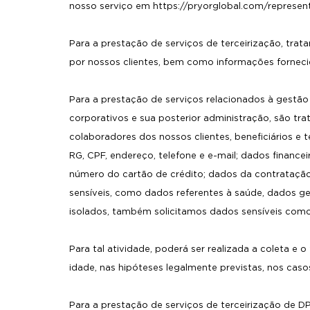
nosso serviço em https://pryorglobal.com/represe
Para a prestação de serviços de terceirização, tr
por nossos clientes, bem como informações forneci
Para a prestação de serviços relacionados à gestão
corporativos e sua posterior administração, são tra
colaboradores dos nossos clientes, beneficiários e
RG, CPF, endereço, telefone e e-mail; dados financ
número do cartão de crédito; dados da contrataçã
sensíveis, como dados referentes à saúde, dados g
isolados, também solicitamos dados sensíveis como 
Para tal atividade, poderá ser realizada a coleta 
idade, nas hipóteses legalmente previstas, nos caso
Para a prestação de serviços de terceirização de D