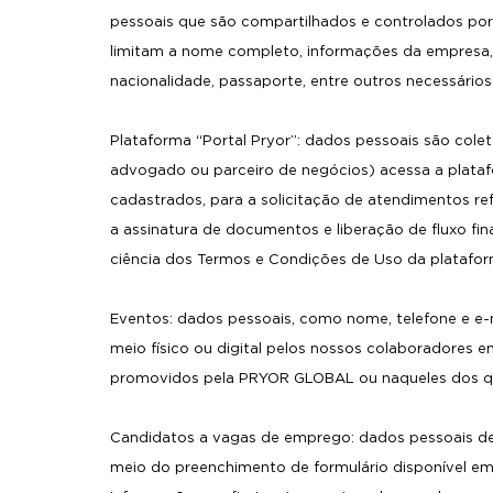
pessoais que são compartilhados e controlados por 
limitam a nome completo, informações da empresa,
nacionalidade, passaporte, entre outros necessários 
Plataforma “Portal Pryor”: dados pessoais são cole
advogado ou parceiro de negócios) acessa a plataf
cadastrados, para a solicitação de atendimentos re
a assinatura de documentos e liberação de fluxo fin
ciência dos Termos e Condições de Uso da platafo
Eventos: dados pessoais, como nome, telefone e e
meio físico ou digital pelos nossos colaboradores 
promovidos pela PRYOR GLOBAL ou naqueles dos qua
Candidatos a vagas de emprego: dados pessoais d
meio do preenchimento de formulário disponível em