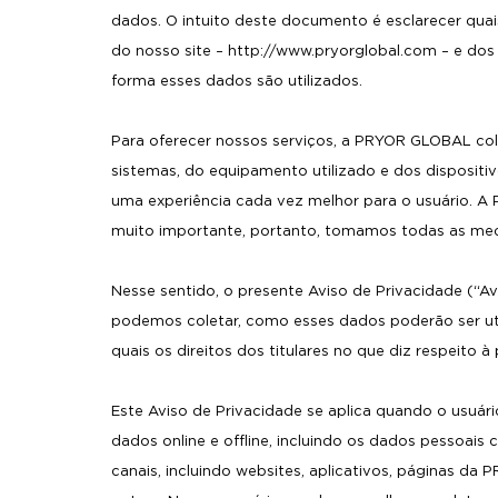
dados. O intuito deste documento é esclarecer quai
do nosso site – http://www.pryorglobal.com – e dos
forma esses dados são utilizados.
Para oferecer nossos serviços, a PRYOR GLOBAL cole
sistemas, do equipamento utilizado e dos dispositi
uma experiência cada vez melhor para o usuário. 
muito importante, portanto, tomamos todas as medi
Nesse sentido, o presente Aviso de Privacidade (“Av
podemos coletar, como esses dados poderão ser ut
quais os direitos dos titulares no que diz respeito 
Este Aviso de Privacidade se aplica quando o usuári
dados online e offline, incluindo os dados pessoais
canais, incluindo websites, aplicativos, páginas da