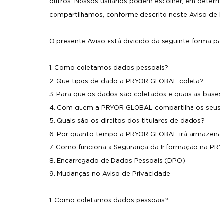
outros. Nossos usuários podem escolher, em determ
compartilhamos, conforme descrito neste Aviso de 
O presente Aviso está dividido da seguinte forma pa
1. Como coletamos dados pessoais?
2. Que tipos de dado a PRYOR GLOBAL coleta?
3. Para que os dados são coletados e quais as bases
4. Com quem a PRYOR GLOBAL compartilha os seu
5. Quais são os direitos dos titulares de dados?
6. Por quanto tempo a PRYOR GLOBAL irá armazen
7. Como funciona a Segurança da Informação na P
8. Encarregado de Dados Pessoais (DPO)
9. Mudanças no Aviso de Privacidade
1. Como coletamos dados pessoais?