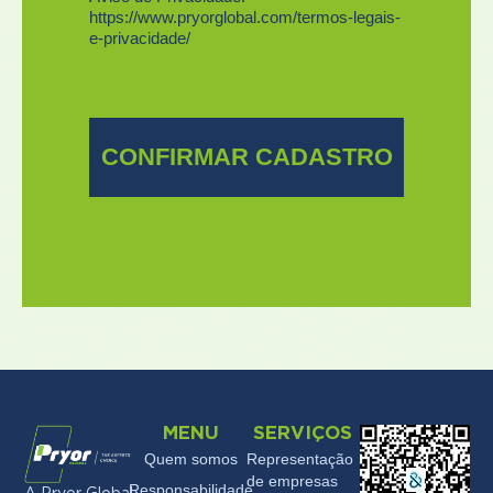
MENU
SERVIÇOS
Quem somos
Representação
de empresas
Responsabilidade