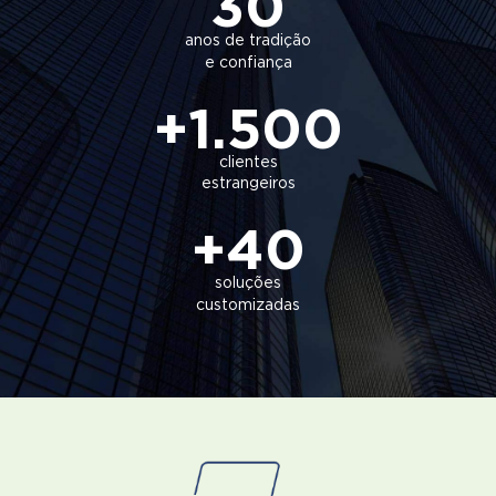
30
anos de tradição
e confiança
+
1.500
clientes
estrangeiros
+
40
soluções
customizadas