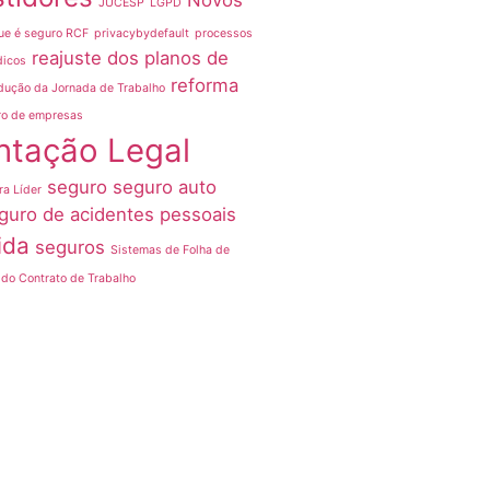
Novos
JUCESP
LGPD
ue é seguro RCF
privacybydefault
processos
reajuste dos planos de
dicos
reforma
dução da Jornada de Trabalho
ro de empresas
ntação Legal
seguro
seguro auto
ra Líder
guro de acidentes pessoais
ida
seguros
Sistemas de Folha de
do Contrato de Trabalho