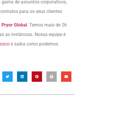
 gama de assuntos corporativos,
ntratos para os seus clientes.
a
Pryor Global
. Temos mais de 26
as as instâncias. Nossa equipe é
nosco
e saiba como podemos