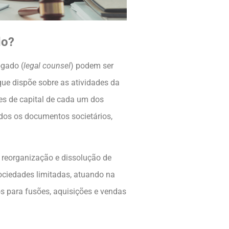
do?
ogado (
legal counsel
) podem ser
que dispõe sobre as atividades da
es de capital de cada um dos
odos os documentos societários,
 reorganização e dissolução de
sociedades limitadas, atuando na
s para fusões, aquisições e vendas