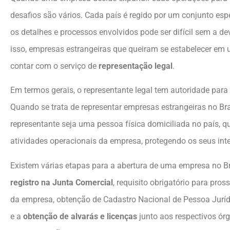
desafios são vários. Cada país é regido por um conjunto espe
os detalhes e processos envolvidos pode ser difícil sem a dev
isso, empresas estrangeiras que queiram se estabelecer em
contar com o serviço de
representação legal
.
Em termos gerais, o representante legal tem autoridade par
Quando se trata de representar empresas estrangeiras no Bras
representante seja uma pessoa física domiciliada no país, qu
atividades operacionais da empresa, protegendo os seus int
Existem várias etapas para a abertura de uma empresa no Br
registro na Junta Comercial
, requisito obrigatório para pro
da empresa, obtenção de Cadastro Nacional de Pessoa Juríd
e a
obtenção de alvarás e licenças
junto aos respectivos ór