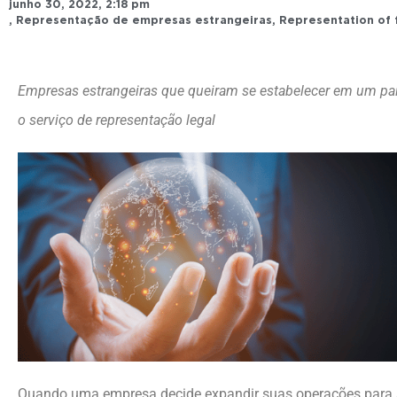
junho 30, 2022
,
2:18 pm
,
Representação de empresas estrangeiras
,
Representation of
Empresas estrangeiras que queiram se estabelecer em um pa
o serviço de representação legal
Quando uma empresa decide expandir suas operações para a