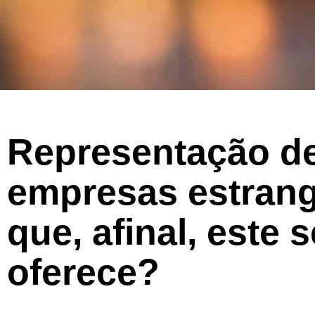
Representação d
empresas estrang
que, afinal, este 
oferece?