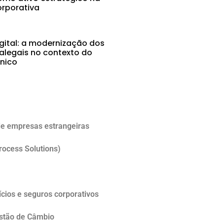
rporativa
gital: a modernização dos
alegais no contexto do
ônico
5
e empresas estrangeiras
rocess Solutions)
cios e seguros corporativos
estão de Câmbio