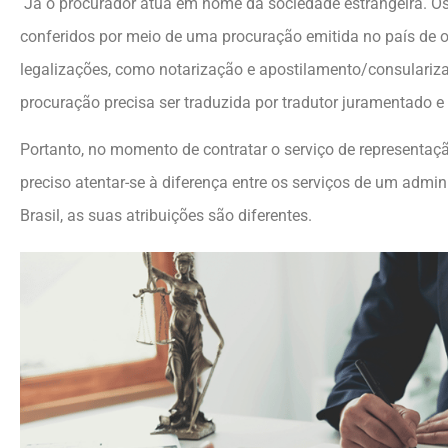
Já o procurador atua em nome da sociedade estrangeira. Os
conferidos por meio de uma procuração emitida no país de 
legalizações, como notarização e apostilamento/consularizaç
procuração precisa ser traduzida por tradutor juramentado e 
Portanto, no momento de contratar o serviço de representaç
preciso atentar-se à diferença entre os serviços de um admin
Brasil, as suas atribuições são diferentes.