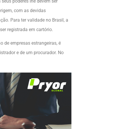
 seus poderes lhe devem ser
origem, com as devidas
ão. Para ter validade no Brasil, a
ser registrada em cartório.
ão de empresas estrangeiras, é
istrador e de um procurador. No