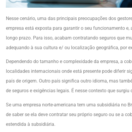
Nesse cenário, uma das principais preocupações dos gestores
empresa está exposta para garantir o seu funcionamento e, 
longo prazo. Para isso, acabam contratando seguros que m
adequando à sua cultura e/ ou localização geográfica, por 
Dependendo do tamanho e complexidade da empresa, a cober
localidades internacionais onde está presente pode diferir s
país de origem. Outro país significa outro idioma, mas tamb
de seguros e exigências legais. É nesse contexto que surgiu
Se uma empresa norte-americana tem uma subsidiária no Bra
de saber se ela deve contratar seu próprio seguro ou se a co
estendida à subsidiária.