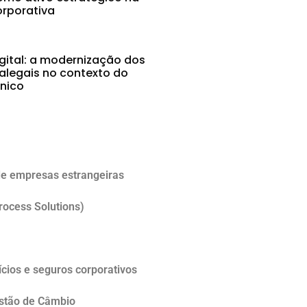
rporativa
gital: a modernização dos
alegais no contexto do
ônico
5
e empresas estrangeiras
rocess Solutions)
cios e seguros corporativos
estão de Câmbio