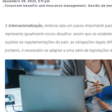
dezembro 29, 2022
,
5:11 pm
,
Corporate benefits and insurance management
,
Gestão de ben
A
internacionalização,
embora seja um passo importante para
representa igualmente novos desafios: assim que se estabelec
sujeitas às regulamentações do país: as obrigações legais dif
portanto, é necessário se adaptar a uma série de legislações d