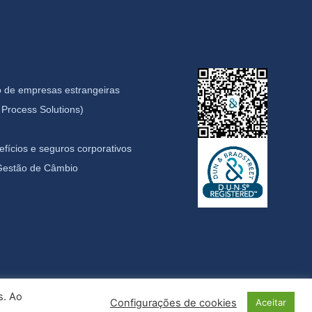
 de empresas estrangeiras
Process Solutions)
fícios e seguros corporativos
 Gestão de Câmbio
s. Ao
Configurações de cookies
Aceitar
idade