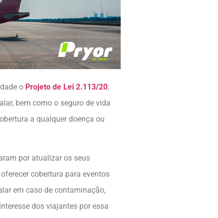
midade o
Projeto de Lei 2.113/20
,
alar, bem como o seguro de vida
cobertura a qualquer doença ou
ram por atualizar os seus
oferecer cobertura para eventos
alar em caso de contaminação,
 interesse dos viajantes por essa