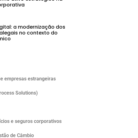
rporativa
gital: a modernização dos
alegais no contexto do
ônico
5
e empresas estrangeiras
rocess Solutions)
cios e seguros corporativos
estão de Câmbio