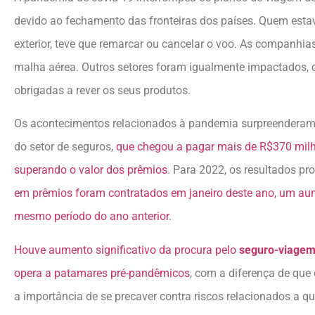
devido ao fechamento das fronteiras dos países. Quem est
exterior, teve que remarcar ou cancelar o voo. As companhias
malha aérea. Outros setores foram igualmente impactados, 
obrigadas a rever os seus produtos.
Os acontecimentos relacionados à pandemia surpreenderam
do setor de seguros,
que chegou a pagar mais de R$370 milh
superando o valor dos prêmios
. Para 2022, os resultados pr
em prêmios foram contratados em janeiro deste ano, um a
mesmo período do ano anterior
.
Houve aumento significativo da procura pelo
seguro-viage
opera a patamares pré-pandêmicos
, com a diferença de que
a importância de se precaver contra riscos relacionados a q