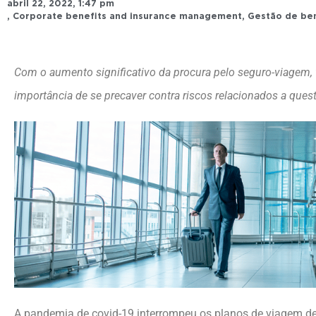
abril 22, 2022
,
1:47 pm
,
Corporate benefits and insurance management
,
Gestão de ben
Com o aumento significativo da procura pelo seguro-viagem, 
importância de se precaver contra riscos relacionados a que
A pandemia de covid-19 interrompeu os planos de viagem de