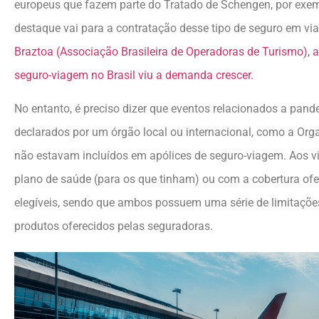
europeus que fazem parte do Tratado de Schengen, por exemp
destaque vai para a contratação desse tipo de seguro em vi
Braztoa (Associação Brasileira de Operadoras de Turismo), 
seguro-viagem no Brasil viu a demanda crescer.
No entanto, é preciso dizer que eventos relacionados a pand
declarados por um órgão local ou internacional, como a Or
não estavam incluídos em apólices de seguro-viagem. Aos vi
plano de saúde (para os que tinham) ou com a cobertura ofer
elegíveis, sendo que ambos possuem uma série de limitaç
produtos oferecidos pelas seguradoras.