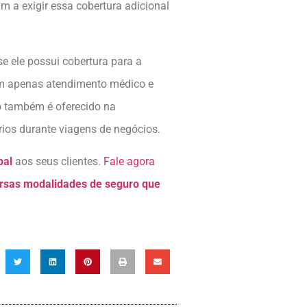
m a exigir essa cobertura adicional
se ele possui cobertura para a
em apenas atendimento médico e
ro também é oferecido na
rios durante viagens de negócios.
bal
aos seus clientes.
Fale agora
rsas modalidades de seguro que