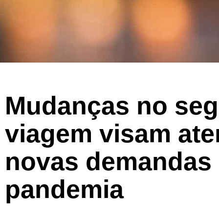
Mudanças no seg
viagem visam ate
novas demandas 
pandemia