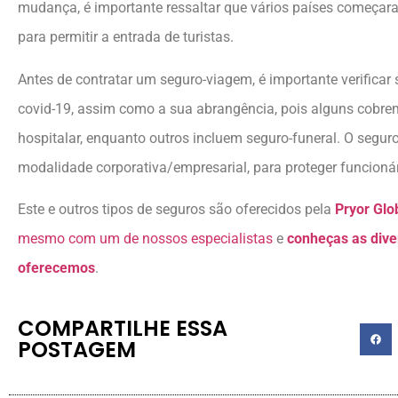
mudança, é importante ressaltar que vários países começara
para permitir a entrada de turistas.
Antes de contratar um seguro-viagem, é importante verificar 
covid-19, assim como a sua abrangência, pois alguns cobr
hospitalar, enquanto outros incluem seguro-funeral. O segu
modalidade corporativa/empresarial, para proteger funcioná
Este e outros tipos de seguros são oferecidos pela
Pryor Glo
mesmo com um de nossos especialistas
e
conheças as dive
oferecemos
.
COMPARTILHE ESSA
POSTAGEM