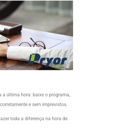
a a última hora: baixe o programa,
 corretamente e sem imprevistos.
azer toda a diferença na hora de