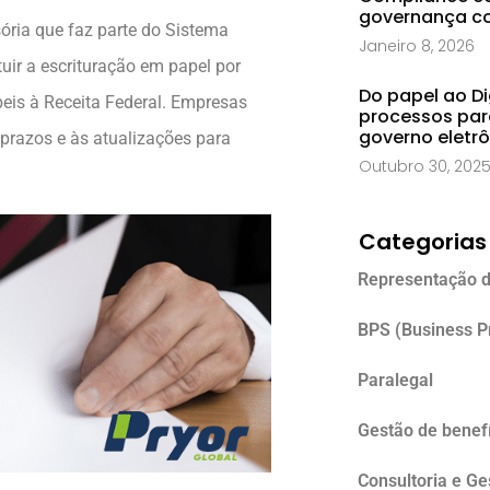
governança co
ria que faz parte do Sistema
Janeiro 8, 2026
tuir a escrituração em papel por
Do papel ao Di
beis à Receita Federal. Empresas
processos par
governo eletr
 prazos e às atualizações para
Outubro 30, 202
Categorias
Representação d
BPS (Business P
Paralegal
Gestão de benefí
Consultoria e G