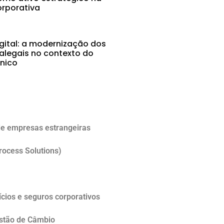
rporativa
gital: a modernização dos
alegais no contexto do
ônico
5
e empresas estrangeiras
rocess Solutions)
cios e seguros corporativos
estão de Câmbio