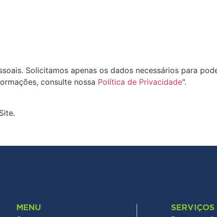
oais. Solicitamos apenas os dados necessários para pode
formações, consulte nossa
Política de Privacidade
".
Site.
MENU
SERVIÇOS