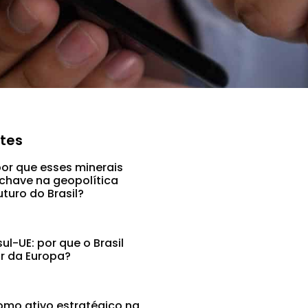
ntes
por que esses minerais
chave na geopolítica
uturo do Brasil?
l-UE: por que o Brasil
ar da Europa?
mo ativo estratégico na