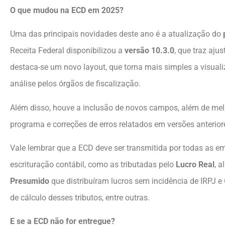
O que mudou na ECD em 2025?
Uma das principais novidades deste ano é a atualização do
Receita Federal disponibilizou a
versão 10.3.0
, que traz ajus
destaca-se um novo layout, que torna mais simples a visuali
análise pelos órgãos de fiscalização.
Além disso, houve a inclusão de novos campos, além de me
programa e correções de erros relatados em versões anterior
Vale lembrar que a ECD deve ser transmitida por todas as 
escrituração contábil, como as tributadas pelo
Lucro Real
, 
Presumido
que distribuíram lucros sem incidência de IRPJ e
de cálculo desses tributos, entre outras.
E se a ECD não for entregue?