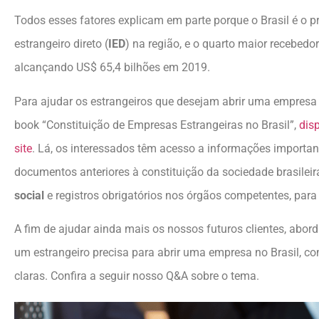
Todos esses fatores explicam em parte porque o Brasil é o pr
estrangeiro direto (
IED
) na região, e o quarto maior recebedo
alcançando US$ 65,4 bilhões em 2019.
Para ajudar os estrangeiros que desejam abrir uma empresa 
book “Constituição de Empresas Estrangeiras no Brasil”,
dis
site
. Lá, os interessados têm acesso a informações importan
documentos anteriores à constituição da sociedade brasileir
social
e registros obrigatórios nos órgãos competentes, para 
A fim de ajudar ainda mais os nossos futuros clientes, abo
um estrangeiro precisa para abrir uma empresa no Brasil, co
claras. Confira a seguir nosso Q&A sobre o tema.