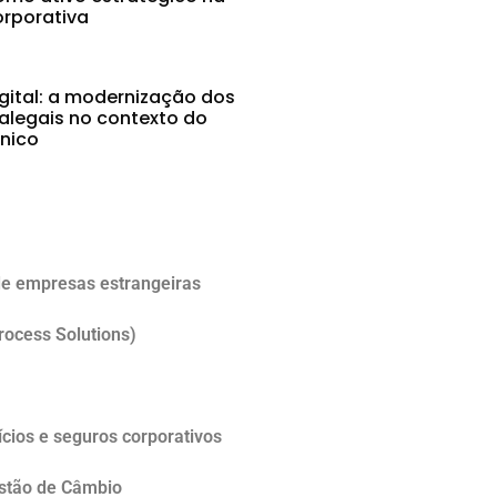
rporativa
gital: a modernização dos
alegais no contexto do
ônico
5
e empresas estrangeiras
rocess Solutions)
cios e seguros corporativos
estão de Câmbio