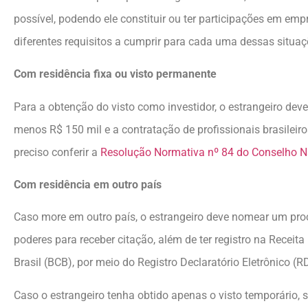
possível, podendo ele constituir ou ter participações em emp
diferentes requisitos a cumprir para cada uma dessas situaç
Com residência fixa ou visto permanente
Para a obtenção do visto como investidor, o estrangeiro dev
menos R$ 150 mil e a contratação de profissionais brasileir
preciso conferir a
Resolução Normativa nº 84 do Conselho N
Com residência em outro país
Caso more em outro país, o estrangeiro deve nomear um proc
poderes para receber citação, além de ter registro na Receita
Brasil (BCB), por meio do Registro Declaratório Eletrônico (R
Caso o estrangeiro tenha obtido apenas o visto temporário, s