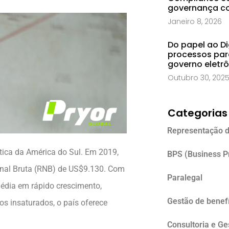
governança co
Janeiro 8, 2026
Do papel ao Di
processos par
governo eletr
Outubro 30, 202
Categorias
Representação d
ítica da América do Sul. Em 2019,
BPS (Business P
onal Bruta (RNB) de US$9.130. Com
Paralegal
édia em rápido crescimento,
Gestão de benefí
s insaturados, o país oferece
Consultoria e G