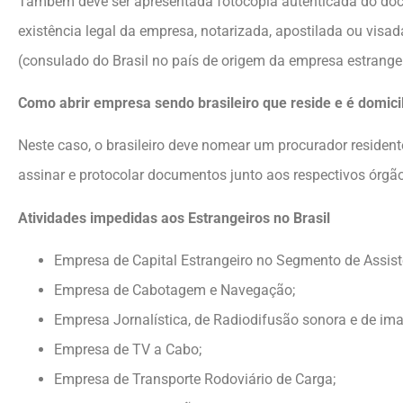
Também deve ser apresentada fotocópia autenticada do doc
existência legal da empresa, notarizada, apostilada ou visada
(consulado do Brasil no país de origem da empresa estrangei
Como abrir empresa sendo brasileiro que reside e é domicil
Neste caso, o brasileiro deve nomear um procurador resident
assinar e protocolar documentos junto aos respectivos órgã
Atividades impedidas aos Estrangeiros no Brasil
Empresa de Capital Estrangeiro no Segmento de Assist
Empresa de Cabotagem e Navegação;
Empresa Jornalística, de Radiodifusão sonora e de im
Empresa de TV a Cabo;
Empresa de Transporte Rodoviário de Carga;