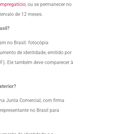
empregatício
; ou se permanecer no
ntervalo de 12 meses.
asil?
m no Brasil: fotocópia
umento de identidade, emitido por
CPF). Ele também deve comparecer à
xterior?
 na Junta Comercial, com firma
epresentante no Brasil para