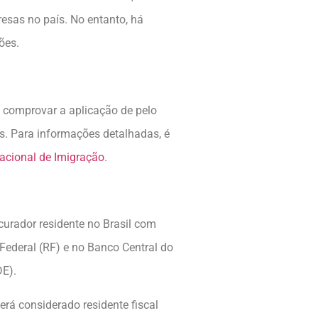
resas no país. No entanto, há
ões.
e comprovar a aplicação de pelo
os. Para informações detalhadas, é
acional de Imigração
.
urador residente no Brasil com
 Federal (RF) e no Banco Central do
DE).
erá considerado residente fiscal