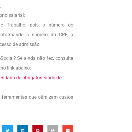
;
o salarial;
 de Trabalho, pois o número de
. Informando o número do CPF, o
ocesso de admissão.
Social? Se ainda não fez, consulte
no link abaixo:
endario-de-obrigatoriedade-do-
s ferramentas que otimizam custos