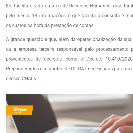
Ele facilita a vida da área de Recursos Humanos, mas ta
pelo menos 14 informações, o que facilita a consulta e m
os custos na hora da prestação de contas.
A grande questão é que, além da operacionalização da sua
ou a empresa terceira responsável pelo processamento 
provenientes de decretos, como o Decreto 10.410/202
Preponderantes e alíquotas de GILRAT necessárias para os cá
desses CNAEs.