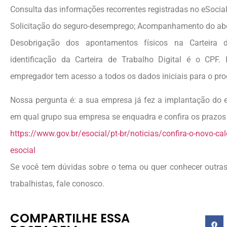
Consulta das informações recorrentes registradas no eSocial
Solicitação do seguro-desemprego; Acompanhamento do abon
Desobrigação dos apontamentos físicos na Carteira
identificação da Carteira de Trabalho Digital é o CPF
empregador tem acesso a todos os dados iniciais para o pr
Nossa pergunta é: a sua empresa já fez a implantação do e
em qual grupo sua empresa se enquadra e confira os prazos 
https://www.gov.br/esocial/pt-br/noticias/confira-o-novo-cal
esocial
Se você tem dúvidas sobre o tema ou quer conhecer outra
trabalhistas, fale conosco.
COMPARTILHE ESSA