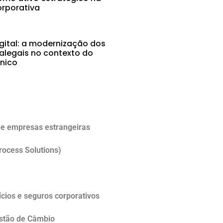
rporativa
gital: a modernização dos
alegais no contexto do
ônico
5
e empresas estrangeiras
rocess Solutions)
cios e seguros corporativos
estão de Câmbio