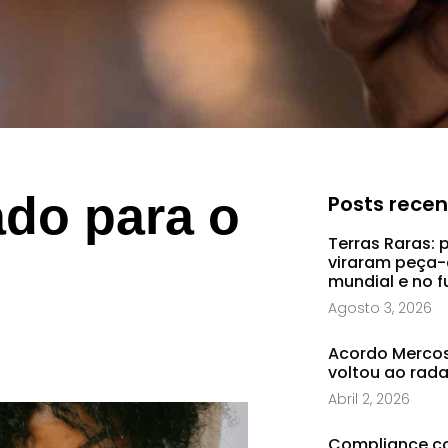
ado para o
Posts rece
Terras Raras: 
viraram peça-
mundial e no f
Agosto 3, 2026
Acordo Mercosu
voltou ao rad
Abril 2, 2026
Compliance co