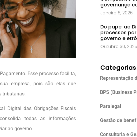
governança co
Janeiro 8, 2026
Do papel ao Di
processos par
governo eletr
Outubro 30, 202
Categorias
Pagamento. Esse processo facilita,
Representação d
 sua empresa, pois são elas que
BPS (Business P
tributárias.
Paralegal
al Digital das Obrigações Fiscais
 consolida todas as informações
Gestão de benefí
iar ao governo.
Consultoria e G