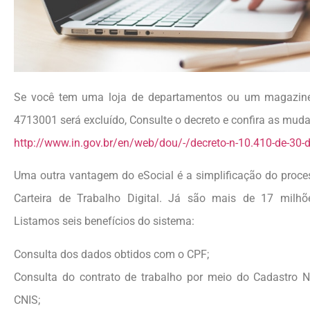
Se você tem uma loja de departamentos ou um magazine
4713001 será excluído, Consulte o decreto e confira as mudan
http://www.in.gov.br/en/web/dou/-/decreto-n-10.410-de-30
Uma outra vantagem do eSocial é a simplificação do proces
Carteira de Trabalho Digital. Já são mais de 17 milhõ
Listamos seis benefícios do sistema:
Consulta dos dados obtidos com o CPF;
Consulta do contrato de trabalho por meio do Cadastro N
CNIS;