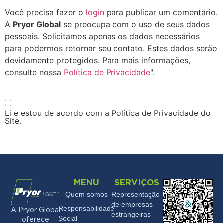
Você precisa fazer o
login
para publicar um comentário.
A
Pryor Global
se preocupa com o uso de seus dados
pessoais. Solicitamos apenas os dados necessários
para podermos retornar seu contato. Estes dados serão
devidamente protegidos. Para mais informações,
consulte nossa
Política de Privacidade
".
Li e estou de acordo com a Política de Privacidade do
Site.
MENU
SERVIÇOS
Quem somos
Representação
de empresas
Responsabilidade
A Pryor Global
estrangeiras
Social
oferece