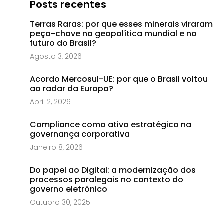
Posts recentes
Terras Raras: por que esses minerais viraram
peça-chave na geopolítica mundial e no
futuro do Brasil?
Agosto 3, 2026
Acordo Mercosul-UE: por que o Brasil voltou
ao radar da Europa?
Abril 2, 2026
Compliance como ativo estratégico na
governança corporativa
Janeiro 8, 2026
Do papel ao Digital: a modernização dos
processos paralegais no contexto do
governo eletrônico
Outubro 30, 2025