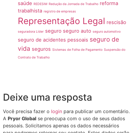
saúde
reforma
REDESIM
Redução da Jornada de Trabalho
trabalhista
registro de empresas
Representação Legal
rescisão
seguro
seguro auto
seguradora Líder
seguro automotivo
seguro de
seguro de acidentes pessoais
vida
seguros
Sistemas de Folha de Pagamento
Suspensão do
Contrato de Trabalho
Deixe uma resposta
Você precisa fazer o
login
para publicar um comentário.
A
Pryor Global
se preocupa com o uso de seus dados
pessoais. Solicitamos apenas os dados necessários
para podermos retornar seu contato. Estes dados serão