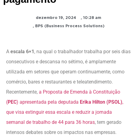
dezembro 19, 2024
,
10:28 am
,
BPS (Business Process Solutions)
A
escala 6×1
, na qual o trabalhador trabalha por seis dias
consecutivos e descansa no sétimo, é amplamente
utilizada em setores que operam continuamente, como
comércio, bares e restaurantes e teleatendimento.
Recentemente,
a Proposta de Emenda à Constituição
(
PEC
) apresentada pela deputada
Erika Hilton (PSOL)
,
que visa extinguir essa escala e reduzir a jornada
semanal de trabalho de 44 para 36 horas
, tem gerado
intensos debates sobre os impactos nas empresas.