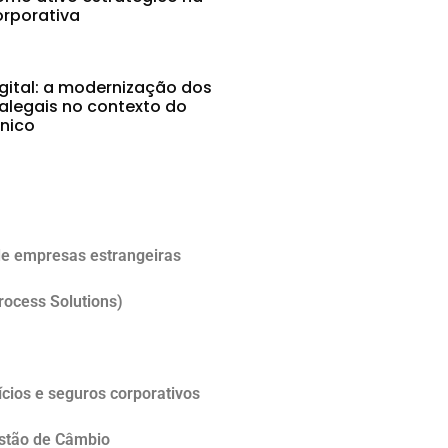
rporativa
gital: a modernização dos
alegais no contexto do
ônico
5
e empresas estrangeiras
rocess Solutions)
cios e seguros corporativos
estão de Câmbio