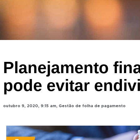
Planejamento fin
pode evitar endi
outubro 9, 2020
,
9:15 am
,
Gestão de folha de pagamento