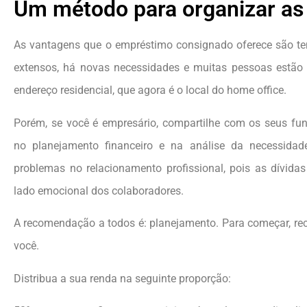
Um método para organizar as
As vantagens que o empréstimo consignado oferece são te
extensos, há novas necessidades e muitas pessoas estão 
endereço residencial, que agora é o local do home office.
Porém, se você é empresário, compartilhe com os seus fu
no planejamento financeiro e na análise da necessidad
problemas no relacionamento profissional, pois as dívid
lado emocional dos colaboradores.
A recomendação a todos é: planejamento. Para começar, 
você.
Distribua a sua renda na seguinte proporção: