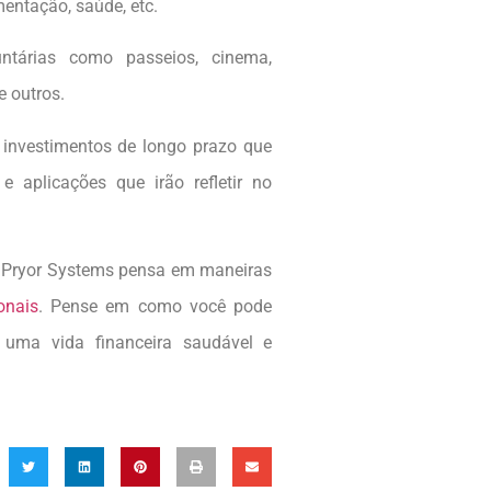
mentação, saúde, etc.
ntárias como passeios, cinema,
e outros.
, investimentos de longo prazo que
 aplicações que irão refletir no
A Pryor Systems pensa em maneiras
onais
. Pense em como você pode
r uma vida financeira saudável e