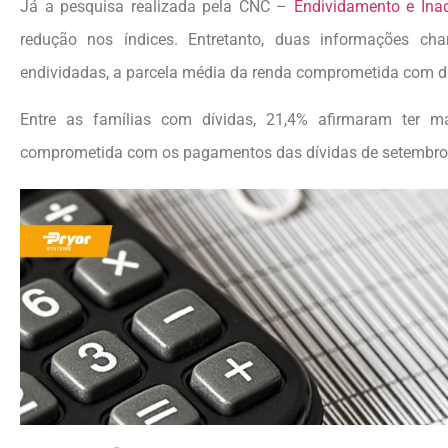
Já a pesquisa realizada pela CNC –
Endividamento e Ina
redução nos índices. Entretanto, duas informações ch
endividadas, a parcela média da renda comprometida com dí
Entre as famílias com dívidas, 21,4% afirmaram ter 
comprometida com os pagamentos das dívidas de setembro