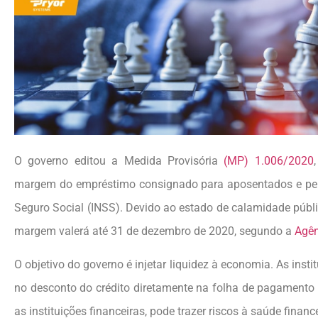
O governo editou a Medida Provisória
(MP) 1.006/2020
margem do empréstimo consignado para aposentados e pens
Seguro Social (INSS). Devido ao estado de calamidade públ
margem valerá até 31 de dezembro de 2020, segundo a
Agên
O objetivo do governo é injetar liquidez à economia. As inst
no desconto do crédito diretamente na folha de pagamento
as instituições financeiras, pode trazer riscos à saúde finan