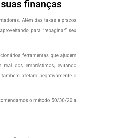
 suas finanças
ntadoras. Além das taxas e prazos
aproveitando para “repaginar” seu
ncionários ferramentas que ajudem
e real dos empréstimos, evitando
as também afetam negativamente o
recomendamos o método 50/30/20 a