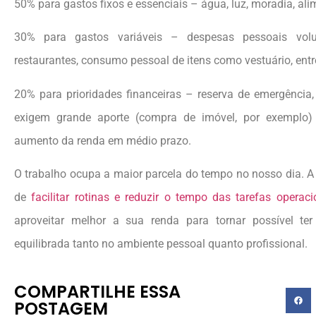
50% para gastos fixos e essenciais – água, luz, moradia, ali
30% para gastos variáveis – despesas pessoais volu
restaurantes, consumo pessoal de itens como vestuário, entr
20% para prioridades financeiras – reserva de emergência
exigem grande aporte (compra de imóvel, por exemplo) e
aumento da renda em médio prazo.
O trabalho ocupa a maior parcela do tempo no nosso dia. 
de
facilitar rotinas e reduzir o tempo das tarefas operaci
aproveitar melhor a sua renda para tornar possível te
equilibrada tanto no ambiente pessoal quanto profissional.
COMPARTILHE ESSA
POSTAGEM