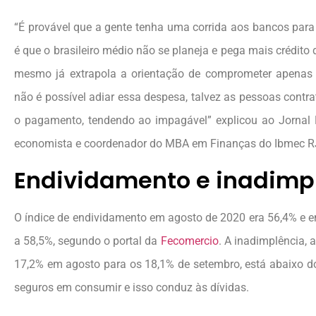
“É provável que a gente tenha uma corrida aos bancos par
é que o brasileiro médio não se planeja e pega mais crédito 
mesmo já extrapola a orientação de comprometer apenas
não é possível adiar essa despesa, talvez as pessoas contr
o pagamento, tendendo ao impagável” explicou ao Jornal 
economista e coordenador do MBA em Finanças do Ibmec RJ, 
Endividamento e inadimp
O índice de endividamento em agosto de 2020 era 56,4% e
a 58,5%, segundo o portal da
Fecomercio
. A inadimplência, a
17,2% em agosto para os 18,1% de setembro, está abaixo do
seguros em consumir e isso conduz às dívidas.