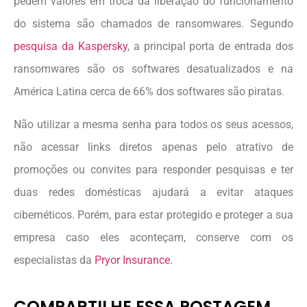
pedem valores em troca da liberação do funcionamento
do sistema são chamados de ransomwares. Segundo
pesquisa da Kaspersky
, a principal porta de entrada dos
ransomwares são os softwares desatualizados e na
América Latina cerca de 66% dos softwares são piratas.
Não utilizar a mesma senha para todos os seus acessos,
não acessar links diretos apenas pelo atrativo de
promoções ou convites para responder pesquisas e ter
duas redes domésticas ajudará a evitar ataques
cibernéticos. Porém, para estar protegido e proteger a sua
empresa caso eles aconteçam, conserve com os
especialistas da
Pryor Insurance.
COMPARTILHE ESSA POSTAGEM