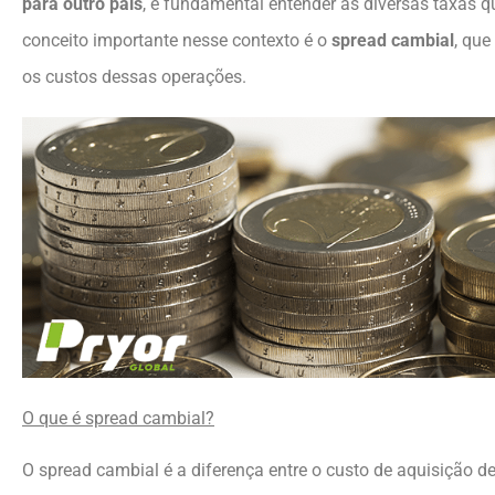
para outro país
, é fundamental entender as diversas taxas 
conceito importante nesse contexto é o
spread cambial
, que
os custos dessas operações.
O que é spread cambial?
O spread cambial é a diferença entre o custo de aquisição 