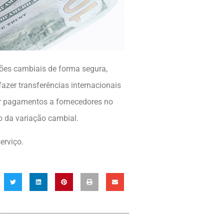
ções cambiais de forma segura,
azer transferências internacionais
r pagamentos a fornecedores no
o da variação cambial.
erviço.