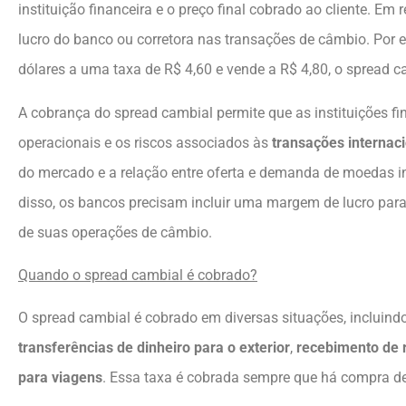
instituição financeira e o preço final cobrado ao cliente. Em
lucro do banco ou corretora nas transações de câmbio. Por
dólares a uma taxa de R$ 4,60 e vende a R$ 4,80, o spread ca
A cobrança do spread cambial permite que as instituições f
operacionais e os riscos associados às
transações internac
do mercado e a relação entre oferta e demanda de moedas i
disso, os bancos precisam incluir uma margem de lucro par
de suas operações de câmbio.
Quando o spread cambial é cobrado?
O spread cambial é cobrado em diversas situações, incluind
transferências de dinheiro para o exterior
,
recebimento de
para viagens
. Essa taxa é cobrada sempre que há compra d