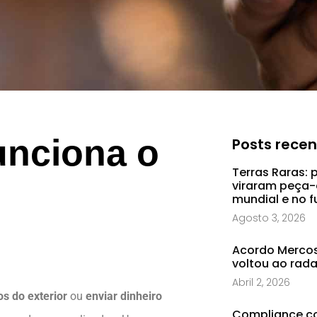
unciona o
Posts rece
Terras Raras: 
viraram peça-
mundial e no f
Agosto 3, 2026
Acordo Mercosu
voltou ao rad
Abril 2, 2026
s do exterior
ou
enviar dinheiro
Compliance co