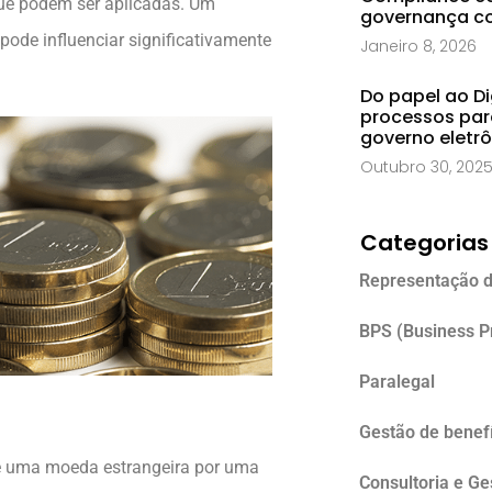
que podem ser aplicadas. Um
governança co
 pode influenciar significativamente
Janeiro 8, 2026
Do papel ao Di
processos par
governo eletr
Outubro 30, 202
Categorias
Representação d
BPS (Business P
Paralegal
Gestão de benefí
de uma moeda estrangeira por uma
Consultoria e G