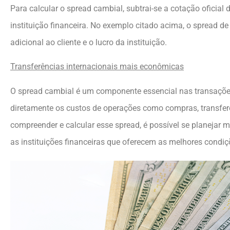
Para calcular o spread cambial, subtrai-se a cotação oficia
instituição financeira. No exemplo citado acima, o spread de
adicional ao cliente e o lucro da instituição.
Transferências internacionais mais econômicas
O spread cambial é um componente essencial nas transaçõe
diretamente os custos de operações como compras, transfer
compreender e calcular esse spread, é possível se planejar m
as instituições financeiras que oferecem as melhores condiç