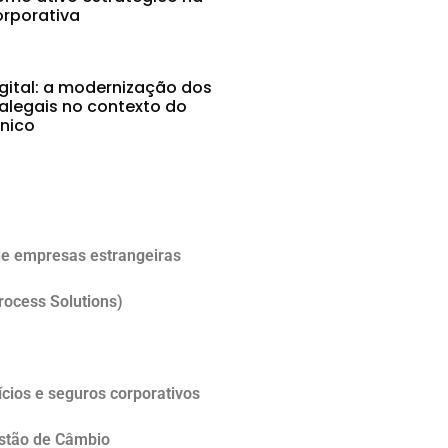
rporativa
gital: a modernização dos
alegais no contexto do
ônico
5
e empresas estrangeiras
rocess Solutions)
cios e seguros corporativos
estão de Câmbio