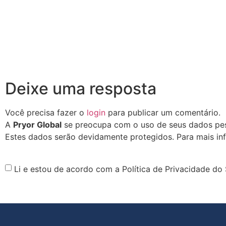
Deixe uma resposta
Você precisa fazer o
login
para publicar um comentário.
A
Pryor Global
se preocupa com o uso de seus dados pess
Estes dados serão devidamente protegidos. Para mais in
Li e estou de acordo com a Política de Privacidade do 