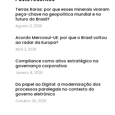
Terras Raras: por que esses minerais viraram
peça-chave na geopolítica mundial e no
futuro do Brasil?
Agosto 3, 2026
Acordo Mercosul-UE: por que o Brasil voltou
ao radar da Europa?
Abril 2, 2026
Compliance como ativo estratégico na
governança corporativa
Janeiro 8, 2026
Do papel ao Digital: a modernização dos
processos paralegais no contexto do
governo eletrônico
Outubro 30, 2025