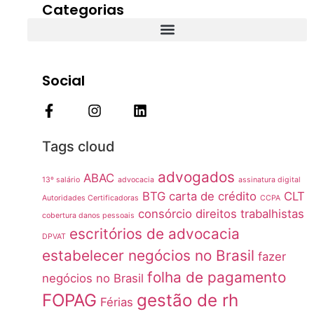
Categorias
Social
Tags cloud
advogados
ABAC
13º salário
advocacia
assinatura digital
BTG
carta de crédito
CLT
Autoridades Certificadoras
CCPA
consórcio
direitos trabalhistas
cobertura danos pessoais
escritórios de advocacia
DPVAT
estabelecer negócios no Brasil
fazer
folha de pagamento
negócios no Brasil
FOPAG
gestão de rh
Férias