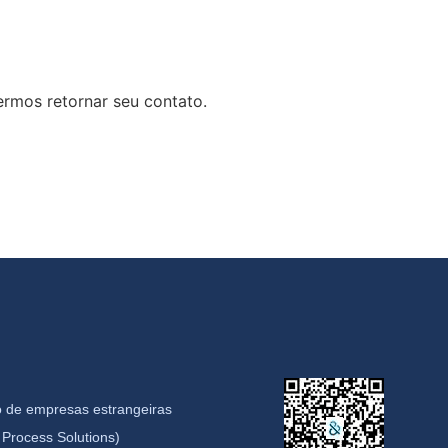
rmos retornar seu contato.
 de empresas estrangeiras
Process Solutions)