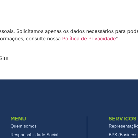
oais. Solicitamos apenas os dados necessários para pode
formações, consulte nossa
Política de Privacidade
".
Site.
MENU
SERVIÇOS
Quem somos
Representação
Responsabilidade Social
BPS (Business 