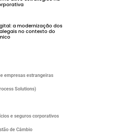
rporativa
gital: a modernização dos
alegais no contexto do
ônico
5
e empresas estrangeiras
rocess Solutions)
cios e seguros corporativos
estão de Câmbio