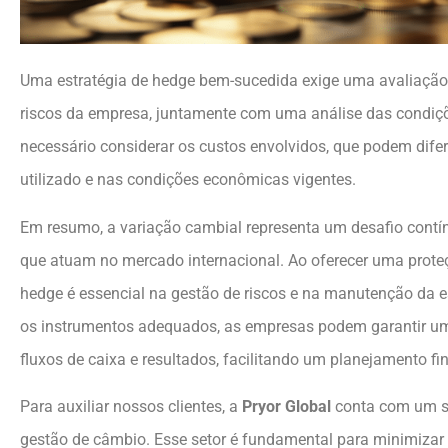
Uma estratégia de hedge bem-sucedida exige uma avaliação
riscos da empresa, juntamente com uma análise das condi
necessário considerar os custos envolvidos, que podem dife
utilizado e nas condições econômicas vigentes.
Em resumo, a variação cambial representa um desafio contí
que atuam no mercado internacional. Ao oferecer uma proteç
hedge é essencial na gestão de riscos e na manutenção da es
os instrumentos adequados, as empresas podem garantir uma
fluxos de caixa e resultados, facilitando um planejamento fin
Para auxiliar nossos clientes, a
Pryor Global
conta com um se
gestão de câmbio. Esse setor é fundamental para minimizar 