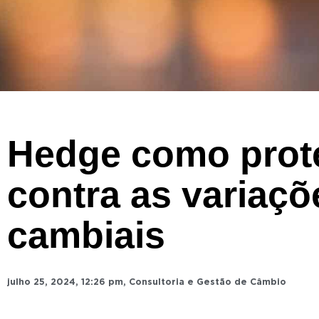
Hedge como prot
contra as variaçõ
cambiais
julho 25, 2024
,
12:26 pm
,
Consultoria e Gestão de Câmbio