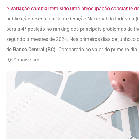
A
variação cambial
tem sido uma preocupação constante des
publicação recente da Confederação Nacional da Indústria (
para a 4ª posição no ranking dos principais problemas da ind
segundo trimestres de 2024. Nos primeiros dias de junho, o 
do
Banco Central (BC).
Comparado ao valor do primeiro dia ú
9,6% mais caro.