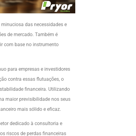
 minuciosa das necessidades e
ções de mercado. Também é
rir com base no instrumento
nuo para empresas e investidores
ão contra essas flutuações, o
tabilidade financeira. Utilizando
 maior previsibilidade nos seus
anceiro mais sólido e eficaz.
tor dedicado à consultoria e
os riscos de perdas financeiras