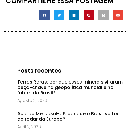
COMPARTILHE ESSA POSTAGEM
Posts recentes
Terras Raras: por que esses minerais viraram
peça-chave na geopolítica mundial e no
futuro do Brasil?
Agosto 3, 2026
Acordo Mercosul-UE: por que o Brasil voltou
ao radar da Europa?
Abril 2, 2026