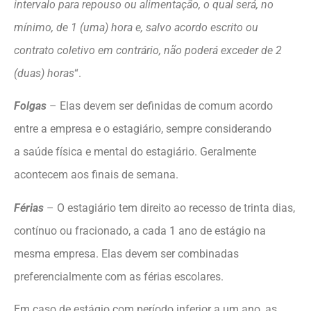
intervalo para repouso ou alimentação, o qual será, no
mínimo, de 1 (uma) hora e, salvo acordo escrito ou
contrato coletivo em contrário, não poderá exceder de 2
(duas) horas
“.
Folgas
– Elas devem ser definidas de comum acordo
entre a empresa e o estagiário, sempre considerando
a saúde física e mental do estagiário. Geralmente
acontecem aos finais de semana.
Férias
– O estagiário tem direito ao recesso de trinta dias,
contínuo ou fracionado, a cada 1 ano de estágio na
mesma empresa. Elas devem ser combinadas
preferencialmente com as férias escolares.
Em caso de estágio com período inferior a um ano, as