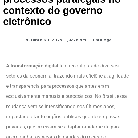
contexto do governo
eletrônico
outubro 30, 2025
,
4:28 pm
,
Paralegal
A
transformação digital
tem reconfigurado diversos
setores da economia, trazendo mais eficiência, agilidade
e transparência para processos que antes eram
exclusivamente manuais e burocráticos. No Brasil, essa
mudança vem se intensificando nos últimos anos,
impactando tanto órgãos públicos quanto empresas
privadas, que precisam se adaptar rapidamente para
acompanhar as novas demandas do mercado.