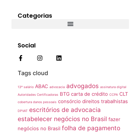
Categorias
Social
Tags cloud
advogados
ABAC
13º salário
advocacia
assinatura digital
BTG
carta de crédito
CLT
Autoridades Certificadoras
CCPA
consórcio
direitos trabalhistas
cobertura danos pessoais
escritórios de advocacia
DPVAT
estabelecer negócios no Brasil
fazer
folha de pagamento
negócios no Brasil