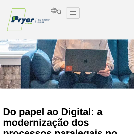
Insights
Do papel ao Digital: a
modernização dos
processos paralegais no