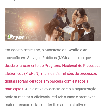
Em agosto deste ano, o Ministério da Gestão e da
Inovação em Serviços Públicos (MGI) anunciou que,
desde o lançamento do Programa Nacional de Processos
Eletrônicos (ProPEN), mais de 52 milhões de processos
digitais foram gerados em parceria com estados e
municípios.
A iniciativa evidencia como a digitalização
pode aumentar a eficiência, reduzir custos e promover
maior transparência em trâmites administrativos