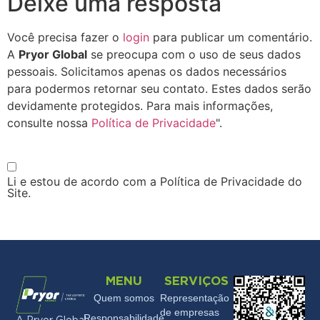
Deixe uma resposta
Você precisa fazer o
login
para publicar um comentário.
A
Pryor Global
se preocupa com o uso de seus dados
pessoais. Solicitamos apenas os dados necessários
para podermos retornar seu contato. Estes dados serão
devidamente protegidos. Para mais informações,
consulte nossa
Política de Privacidade
".
Li e estou de acordo com a Política de Privacidade do
Site.
MENU
SERVIÇOS
Quem somos
Representação
de empresas
Responsabilidade