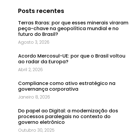
Posts recentes
Terras Raras: por que esses minerais viraram
peça-chave na geopolítica mundial e no
futuro do Brasil?
Agosto 3, 2026
Acordo Mercosul-UE: por que o Brasil voltou
ao radar da Europa?
Abril 2, 2026
Compliance como ativo estratégico na
governança corporativa
Janeiro 8, 2026
Do papel ao Digital: a modernização dos
processos paralegais no contexto do
governo eletrônico
Outubro 30, 2025