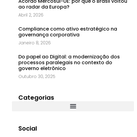
Acordo Mercosul-UE: por que o Brasil voltou
ao radar da Europa?
Abril 2, 2026
Compliance como ativo estratégico na
governança corporativa
Janeiro 8, 2026
Do papel ao Digital: a modernização dos
processos paralegais no contexto do
governo eletrônico
Outubro 30, 2025
Categorias
Social