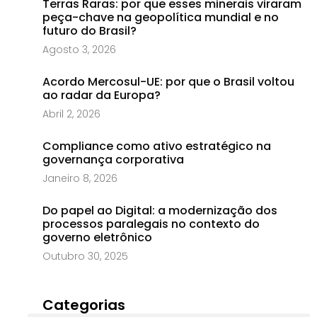
Terras Raras: por que esses minerais viraram
peça-chave na geopolítica mundial e no
futuro do Brasil?
Agosto 3, 2026
Acordo Mercosul-UE: por que o Brasil voltou
ao radar da Europa?
Abril 2, 2026
Compliance como ativo estratégico na
governança corporativa
Janeiro 8, 2026
Do papel ao Digital: a modernização dos
processos paralegais no contexto do
governo eletrônico
Outubro 30, 2025
Categorias