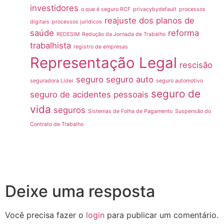
investidores
o que é seguro RCF
privacybydefault
processos
reajuste dos planos de
digitais
processos jurídicos
saúde
reforma
REDESIM
Redução da Jornada de Trabalho
trabalhista
registro de empresas
Representação Legal
rescisão
seguro
seguro auto
seguradora Líder
seguro automotivo
seguro de
seguro de acidentes pessoais
vida
seguros
Sistemas de Folha de Pagamento
Suspensão do
Contrato de Trabalho
Deixe uma resposta
Você precisa fazer o
login
para publicar um comentário.