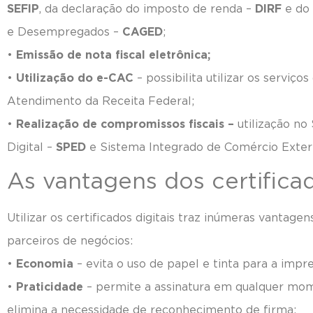
SEFIP
, da declaração do imposto de renda –
DIRF
e do 
e Desempregados –
CAGED
;
•
Emissão de nota fiscal eletrônica;
•
Utilização do e-CAC
– possibilita utilizar os serviço
Atendimento da Receita Federal;
•
Realização de compromissos fiscais –
utilização no
Digital –
SPED
e Sistema Integrado de Comércio Exter
As vantagens dos certificad
Utilizar os certificados digitais traz inúmeras vantage
parceiros de negócios:
•
Economia
– evita o uso de papel e tinta para a imp
•
Praticidade
– permite a assinatura em qualquer mom
elimina a necessidade de reconhecimento de firma;