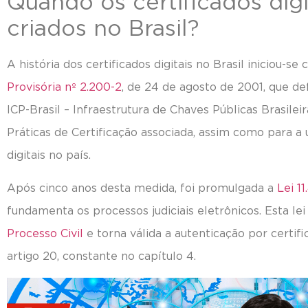
Quando os certificados digi
criados no Brasil?
A história dos certificados digitais no Brasil iniciou-s
Provisória nº 2.200-2
, de 24 de agosto de 2001, que def
ICP-Brasil – Infraestrutura de Chaves Públicas Brasile
Práticas de Certificação associada, assim como para a u
digitais no país.
Após cinco anos desta medida, foi promulgada a
Lei 1
fundamenta os processos judiciais eletrônicos. Esta lei
Processo Civil
e torna válida a autenticação por certifi
artigo 20, constante no capítulo 4.