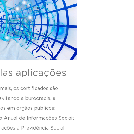
plas aplicações
 mais, os certificados são
evitando a burocracia, a
os em órgãos públicos:
o Anual de Informações Sociais
ações à Previdência Social –