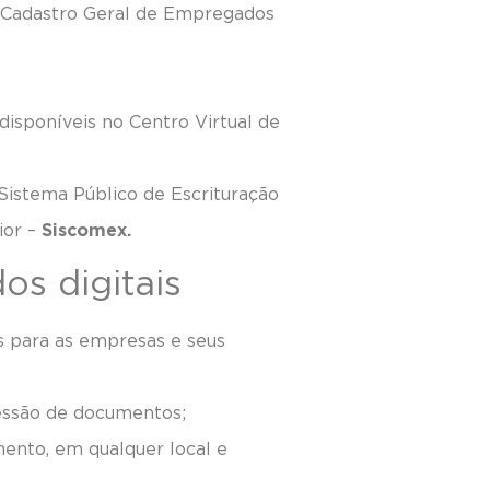
Cadastro Geral de Empregados
s disponíveis no Centro Virtual de
 Sistema Público de Escrituração
ior –
Siscomex.
os digitais
ns para as empresas e seus
ressão de documentos;
ento, em qualquer local e