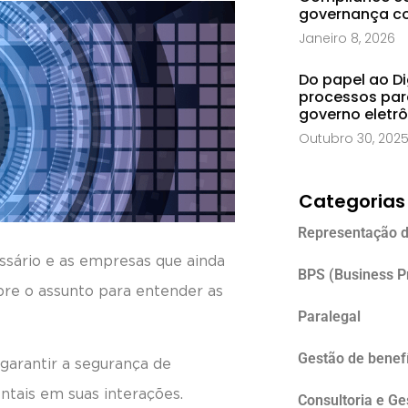
governança co
Janeiro 8, 2026
Do papel ao Di
processos par
governo eletr
Outubro 30, 202
Categorias
Representação d
essário e as empresas que ainda
BPS (Business P
bre o assunto para entender as
Paralegal
Gestão de benefí
 garantir a segurança de
ntais em suas interações.
Consultoria e G