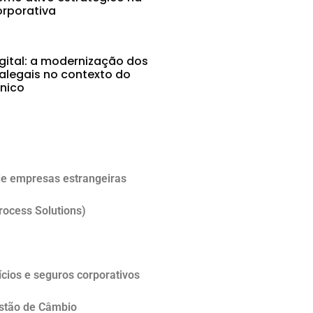
rporativa
gital: a modernização dos
alegais no contexto do
ônico
5
e empresas estrangeiras
rocess Solutions)
cios e seguros corporativos
estão de Câmbio