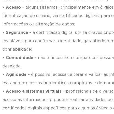
•
Acesso
– alguns sistemas, principalmente em órgão
identificação do usuário, via certificados digitais, par
informações ou alteração de dados;
•
Segurança
– a certificação digital utiliza chaves cri
invioláveis para confirmar a identidade, garantindo 
confiabilidade;
•
Comodidade
– não é necessário comparecer pessoal
desejada;
•
Agilidade
– é possível acessar, alterar e validar as 
evitando processos burocráticos complexos e demora
•
Acesso a sistemas virtuais
– profissionais de diversa
acesso às informações e podem realizar atividades de
certificados digitais específicos para algumas áreas: 