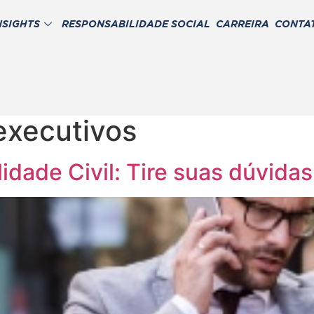
NSIGHTS
RESPONSABILIDADE SOCIAL
CARREIRA
CONTA
executivos
dade Civil: Tire suas dúvidas