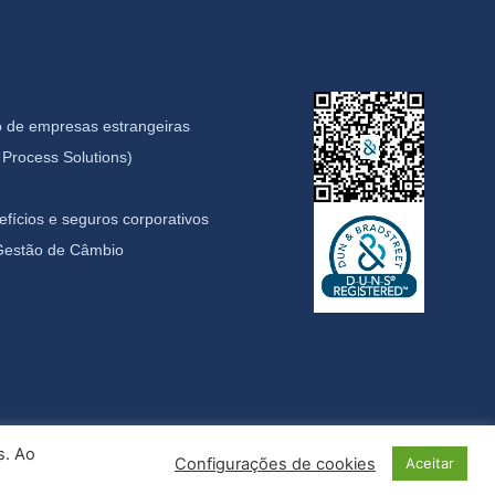
 de empresas estrangeiras
Process Solutions)
fícios e seguros corporativos
 Gestão de Câmbio
s. Ao
Configurações de cookies
Aceitar
idade