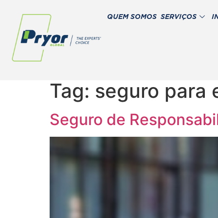
QUEM SOMOS
SERVIÇOS
I
Tag:
seguro para 
Seguro de Responsabili