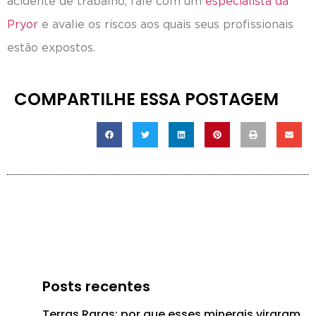
acidente de trabalho, fale com um
especialista da
Pryor
e avalie os riscos aos quais seus profissionais
estão expostos.
COMPARTILHE ESSA POSTAGEM
Posts recentes
Terras Raras: por que esses minerais viraram