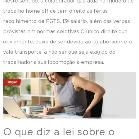
Neste sentido, o colaborador que atua no modelo de
trabalho home office tem direito às férias,
recolhimento de FGTS, 13º salário, além das verbas
previstas em normas coletivas O único direito que,
obviamente, deixa de ser devido ao colaborador é o
vale transporte, a não ser que seja exigido do
trabalhador a sua locomoção à empresa.
O que diz a lei sobre o