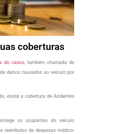
suas coberturas
ra do casco
, também chamada de
de danos causados ao veículo por
, existe a cobertura de Acidentes
rotege os ocupantes do veículo
 e reembolso de despesas médico-