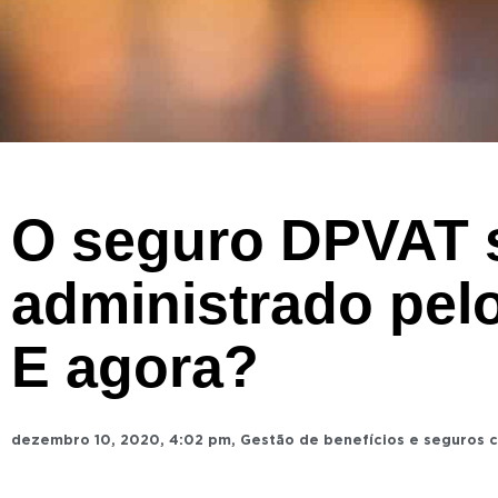
O seguro DPVAT 
administrado pel
E agora?
dezembro 10, 2020
,
4:02 pm
,
Gestão de benefícios e seguros 