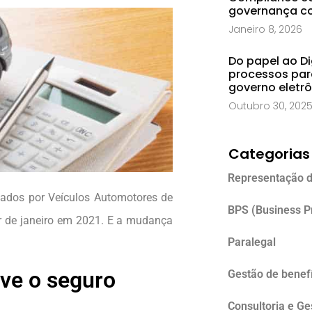
governança co
Janeiro 8, 2026
Do papel ao Di
processos par
governo eletr
Outubro 30, 202
Categorias
Representação d
ados por Veículos Automotores de
BPS (Business P
tir de janeiro em 2021. E a mudança
Paralegal
ve o seguro
Gestão de benefí
Consultoria e G