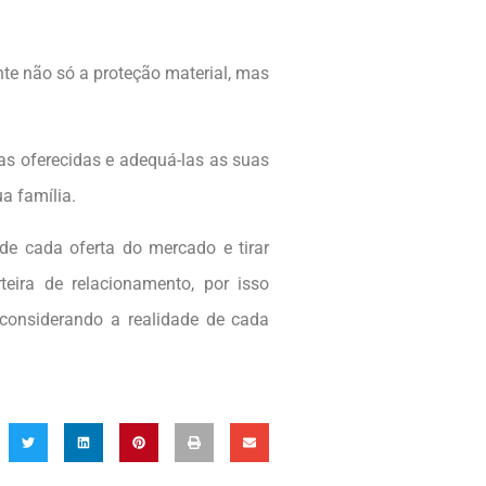
te não só a proteção material, mas
as oferecidas e adequá-las as suas
a família.
de cada oferta do mercado e tirar
ira de relacionamento, por isso
 considerando a realidade de cada