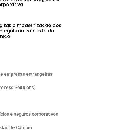
rporativa
gital: a modernização dos
alegais no contexto do
ônico
5
e empresas estrangeiras
rocess Solutions)
cios e seguros corporativos
estão de Câmbio