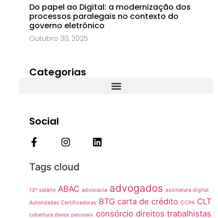
Do papel ao Digital: a modernização dos
processos paralegais no contexto do
governo eletrônico
Outubro 30, 2025
Categorias
Social
Tags cloud
advogados
ABAC
13º salário
advocacia
assinatura digital
BTG
carta de crédito
CLT
Autoridades Certificadoras
CCPA
consórcio
direitos trabalhistas
cobertura danos pessoais