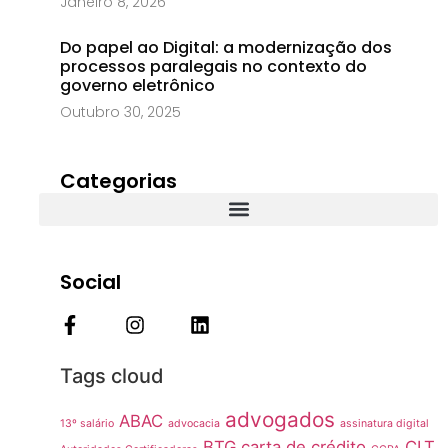
Janeiro 8, 2026
Do papel ao Digital: a modernização dos
processos paralegais no contexto do
governo eletrônico
Outubro 30, 2025
Categorias
Social
Tags cloud
advogados
ABAC
13º salário
advocacia
assinatura digital
BTG
carta de crédito
CLT