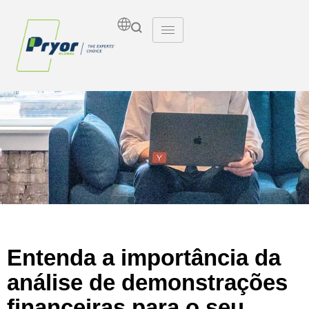
Insights
Entenda a importância da
análise de demonstrações
financeiras para o seu