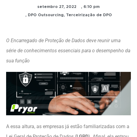
setembro 27, 2022
,
6:10 pm
,
DPO Outsourcing
,
Terceirização de DPO
O Encarregado de Proteção de Dados deve reunir uma
série de conhecimentos essenciais para o desempenho da
sua função
A essa altura, as empresas já estão familiarizadas com a
Lei Geral de Proteção de Dados (
LGPD
). Afinal, ela entrou