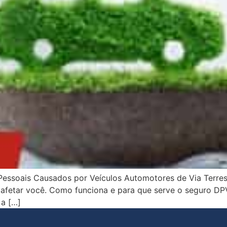
essoais Causados por Veículos Automotores de Via Terres
e afetar você. Como funciona e para que serve o seguro D
 a […]