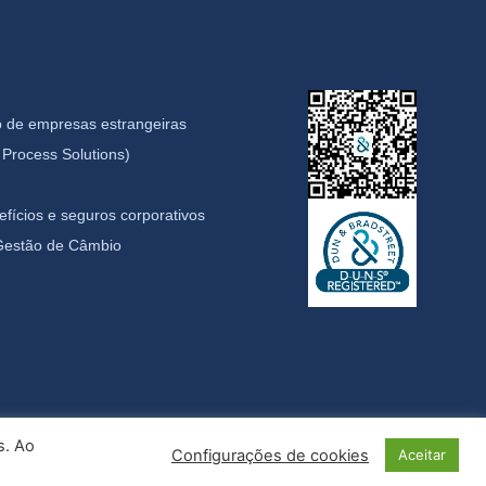
 de empresas estrangeiras
Process Solutions)
fícios e seguros corporativos
 Gestão de Câmbio
s. Ao
Configurações de cookies
Aceitar
idade