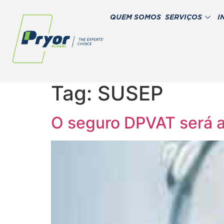
QUEM SOMOS
SERVIÇOS
I
Tag:
SUSEP
O seguro DPVAT será a