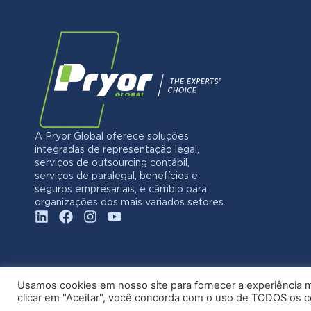
A Pryor Global oferece soluções
integradas de representação legal,
serviços de outsourcing contábil,
serviços de paralegal, benefícios e
seguros empresariais, e câmbio para
organizações dos mais variados setores.
Usamos cookies em nosso site para fornecer a experiência ma
clicar em "Aceitar", você concorda com o uso de TODOS os 
© 20