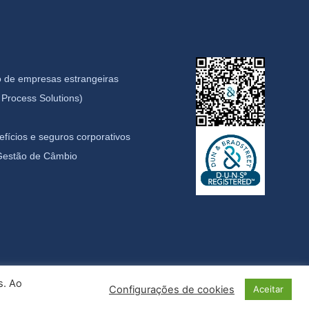
 de empresas estrangeiras
Process Solutions)
fícios e seguros corporativos
 Gestão de Câmbio
s. Ao
Configurações de cookies
Aceitar
idade