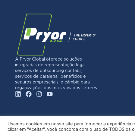
A Pryor Global oferece soluções
integradas de representação legal,
serviços de outsourcing contábil,
serviços de paralegal, benefícios e
seguros empresariais, e câmbio para
organizações dos mais variados setores.
Usamos cookies em nosso site para fornecer a experiência ma
clicar em "Aceitar", você concorda com o uso de TODOS os 
© 20