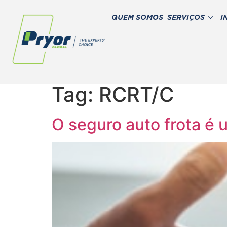
QUEM SOMOS
SERVIÇOS
I
Tag:
RCRT/C
O seguro auto frota é