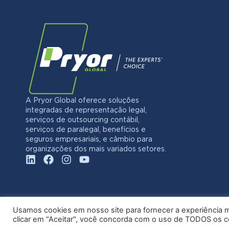
A Pryor Global oferece soluções
integradas de representação legal,
serviços de outsourcing contábil,
serviços de paralegal, benefícios e
seguros empresariais, e câmbio para
organizações dos mais variados setores.
Usamos cookies em nosso site para fornecer a experiência ma
clicar em "Aceitar", você concorda com o uso de TODOS os 
© 20