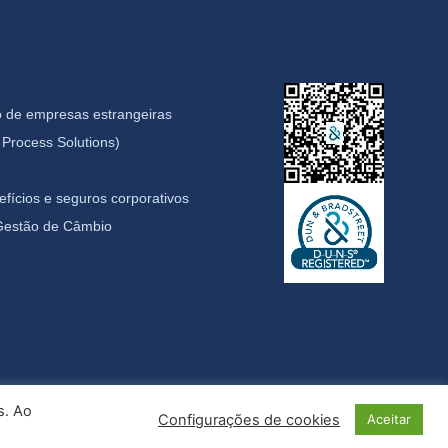
 de empresas estrangeiras
Process Solutions)
fícios e seguros corporativos
 Gestão de Câmbio
s. Ao
Configurações de cookies
Aceitar
idade