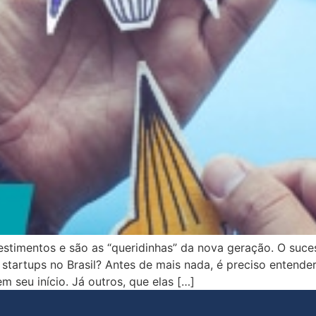
estimentos e são as “queridinhas” da nova geração. O suce
artups no Brasil? Antes de mais nada, é preciso entender
 seu início. Já outros, que elas […]