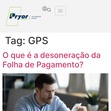
Tag:
GPS
O que é a desoneração da
Folha de Pagamento?