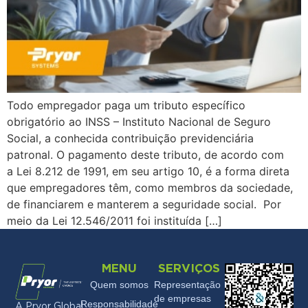
Todo empregador paga um tributo específico
obrigatório ao INSS – Instituto Nacional de Seguro
Social, a conhecida contribuição previdenciária
patronal. O pagamento deste tributo, de acordo com
a Lei 8.212 de 1991, em seu artigo 10, é a forma direta
que empregadores têm, como membros da sociedade,
de financiarem e manterem a seguridade social. Por
meio da Lei 12.546/2011 foi instituída […]
MENU
SERVIÇOS
Quem somos
Representação
de empresas
Responsabilidade
A Pryor Global