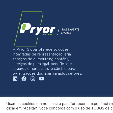
A Pryor Global oferece soluções
integradas de representação legal,
serviços de outsourcing contábil,
serviços de paralegal, benefícios e
seguros empresariais, e câmbio para
organizações dos mais variados setores.
Usamos cookies em nosso site para fornecer a experiência ma
clicar em "Aceitar", você concorda com o uso de TODOS os 
© 20