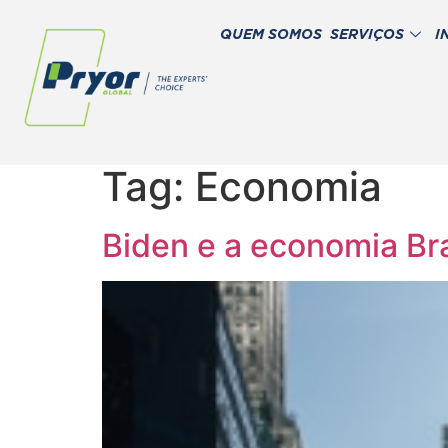
QUEM SOMOS
SERVIÇOS
I
Tag:
Economia
Biden e a economia Bra