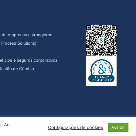
 de empresas estrangeiras
Process Solutions)
fícios e seguros corporativos
 Gestão de Câmbio
s. Ao
Configurações de cookies
Aceitar
idade