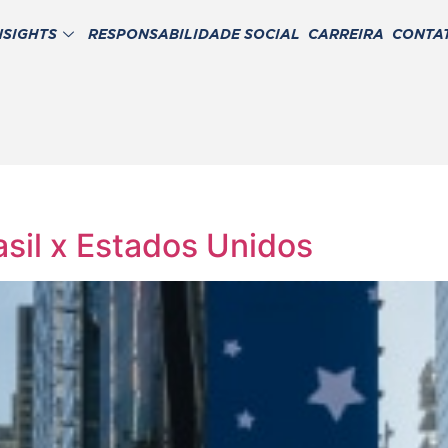
NSIGHTS
RESPONSABILIDADE SOCIAL
CARREIRA
CONTA
sil x Estados Unidos