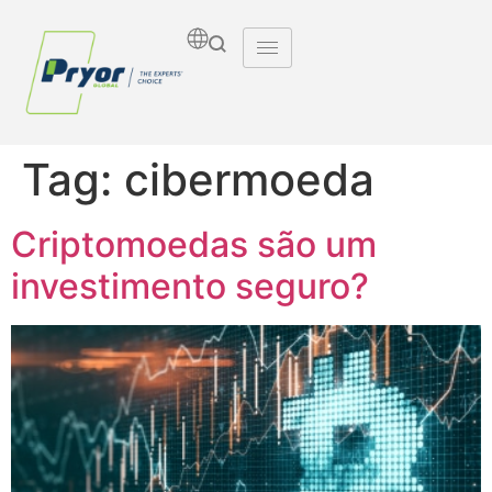
Tag:
cibermoeda
Criptomoedas são um
investimento seguro?