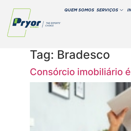
QUEM SOMOS
SERVIÇOS
I
Tag:
Bradesco
Consórcio imobiliário 