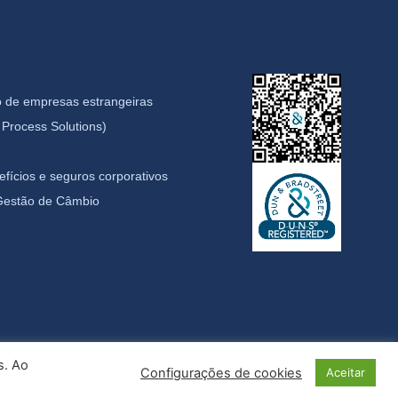
 de empresas estrangeiras
Process Solutions)
fícios e seguros corporativos
 Gestão de Câmbio
s. Ao
Configurações de cookies
Aceitar
idade