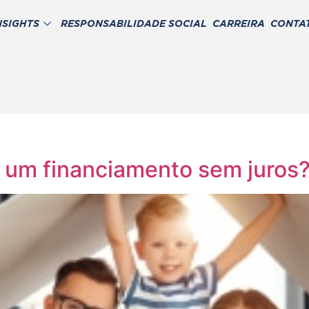
NSIGHTS
RESPONSABILIDADE SOCIAL
CARREIRA
CONTA
é um financiamento sem juros