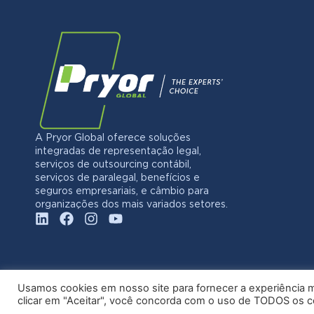
A Pryor Global oferece soluções
integradas de representação legal,
serviços de outsourcing contábil,
serviços de paralegal, benefícios e
seguros empresariais, e câmbio para
organizações dos mais variados setores.
Usamos cookies em nosso site para fornecer a experiência ma
clicar em "Aceitar", você concorda com o uso de TODOS os 
© 20