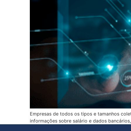
Empresas de todos os tipos e tamanhos cole
informações sobre salário e dados bancários,