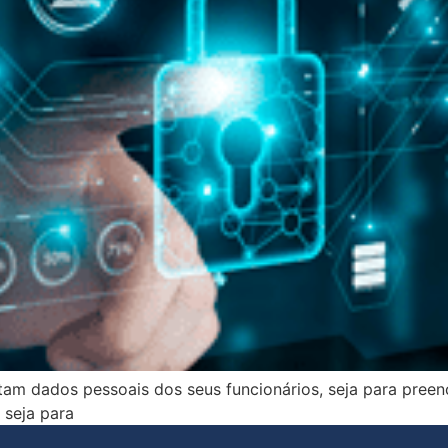
tam dados pessoais dos seus funcionários, seja para pree
 seja para