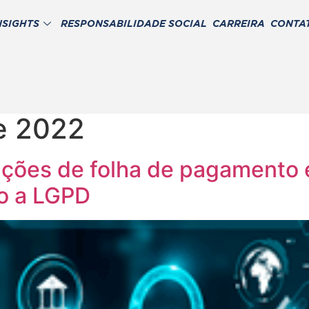
NSIGHTS
RESPONSABILIDADE SOCIAL
CARREIRA
CONTA
e 2022
ações de folha de pagamento 
o a LGPD