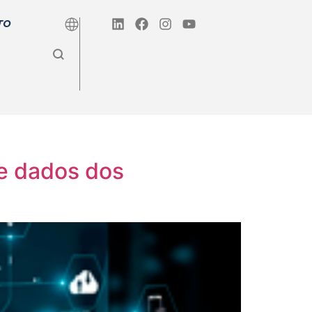
TO
e dados dos