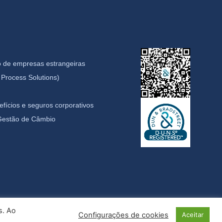
 de empresas estrangeiras
Process Solutions)
fícios e seguros corporativos
 Gestão de Câmbio
s. Ao
Configurações de cookies
Aceitar
idade